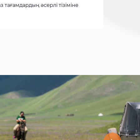
з тағамдардың әсерлі тізіміне