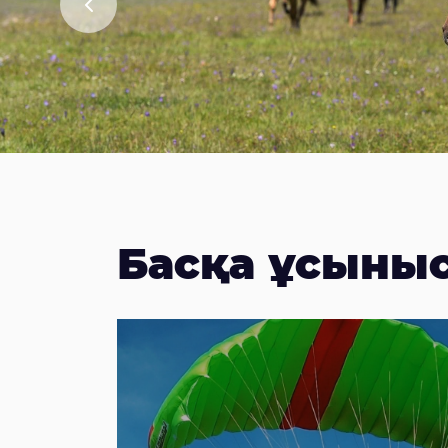
Басқа ұсыны