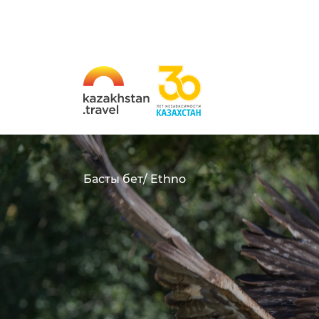
Басты бет
/ Ethno