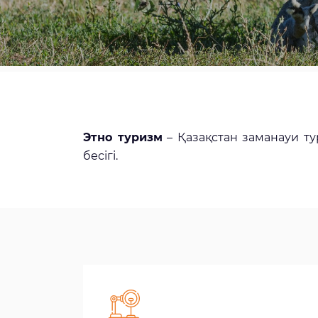
Этно туризм
– Қазақстан заманауи ту
бесігі.