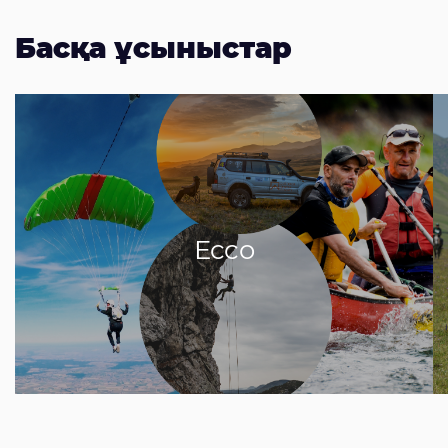
Басқа ұсыныстар
Ecco